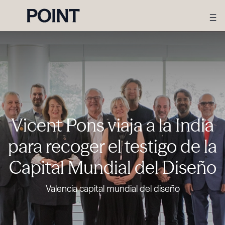
Vicent Pons viaja a la India
para recoger el testigo de la
Capital Mundial del Diseño
Valencia capital mundial del diseño