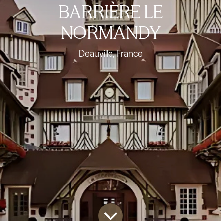
BARRIÈRE LE
NORMANDY
Deauville, France