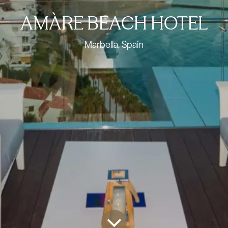
AMÀRE BEACH HOTEL
Marbella, Spain