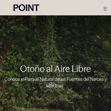
Otoño al Aire Libre
Conoce el Parque Natural de las Fuentes del Narcea y
del Ibias