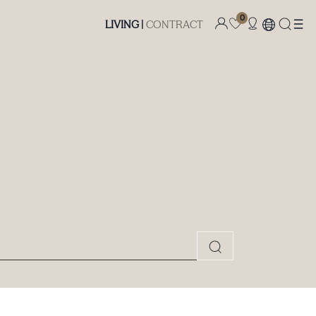
0
LIVING |
CONTRACT