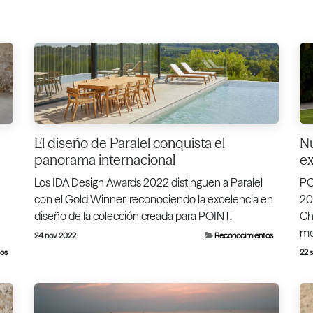
El diseño de Paralel conquista el
Nu
panorama internacional
ex
Los IDA Design Awards 2022 distinguen a Paralel
PO
con el Gold Winner, reconociendo la excelencia en
20
diseño de la colección creada para POINT.
Ch
me
24 nov. 2022
Reconocimientos
os
22 