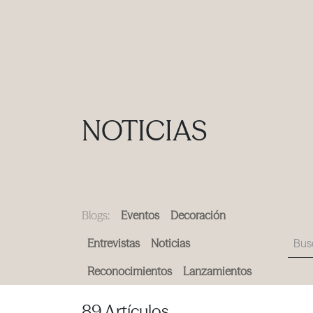
PRODUCTOS
|
COLECCIONES
|
PROYECTOS
|
NOSOTROS
NOTICIAS
Blogs:
Eventos
Decoración
Entrevistas
Noticias
Reconocimientos
Lanzamientos
89 Artículos