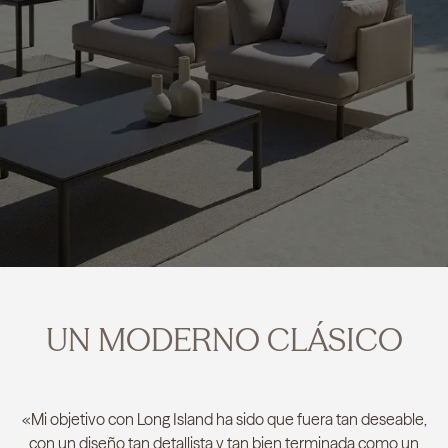
UN MODERNO CLÁSICO
«Mi objetivo con Long Island ha sido que fuera tan deseable,
con un diseño tan detallista y tan bien terminada como un