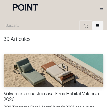
39 Artículos
Volvemos a nuestra casa, Feria Hábitat València
2026
POINT regresa a Feria Hábitat Valencia 2026 con nuevas