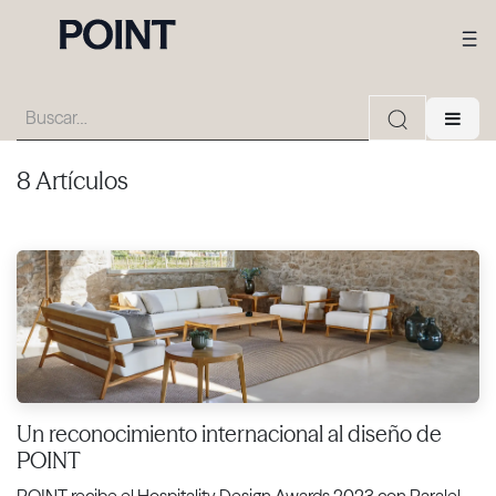
8 Artículos
Un reconocimiento internacional al diseño de
POINT
POINT recibe el Hospitality Design Awards 2023 con Paralel,