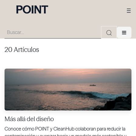
20 Artículos
Más allá del diseño
Conoce cómo POINT y CleanHub colaboran para reducir la
contaminación y avanzar hacia un modelo más sostenible y