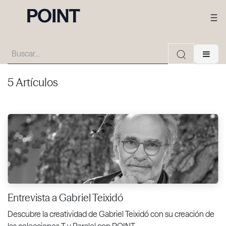
5 Artículos
Entrevista a Gabriel Teixidó
Descubre la creatividad de Gabriel Teixidó con su creación de
las colecciones T y Paralel con POINT