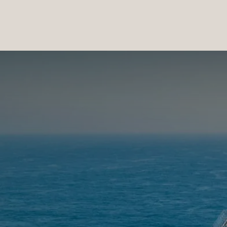
PRODUCTOS
|
COLECCIONES
|
PROYECTOS
|
NOSOTROS