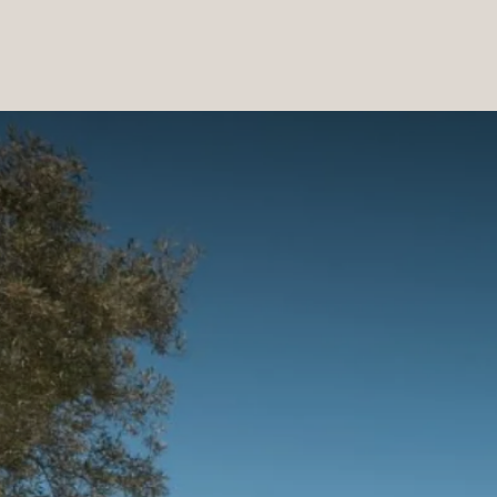
PRODUCTOS
|
COLECCIONES
|
PROYECTOS
|
NOSOTROS