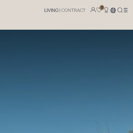
0
LIVING |
CONTRACT