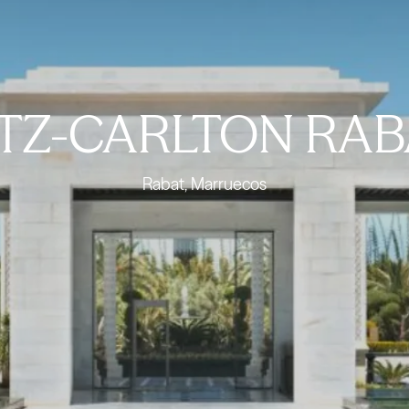
ITZ-CARLTON RAB
Rabat, Marruecos