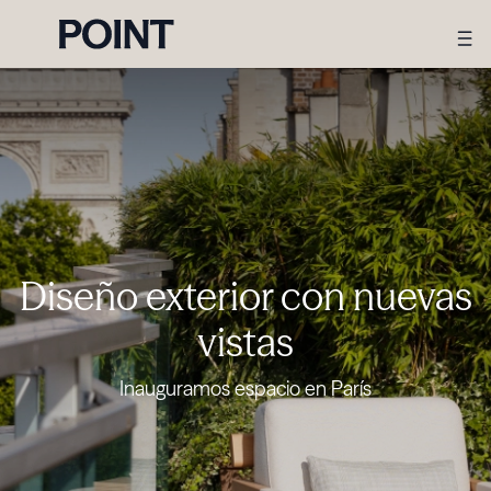
Diseño exterior con nuevas
vistas
Inauguramos espacio en París